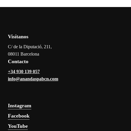
Visítanos
C/ de la Diputació, 211,
08011 Barcelona
Contacto
+34 930 139 057
info@anandaspabcn.com
Instagram
Facebook
YouTube