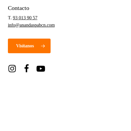
Contacto
T.
93 013 90 57
info@anandaspabcn.com
Visítanos