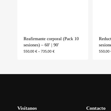
Reafirmante corporal (Pack 10
Reduct
sesiones) – 60′ | 90′
sesione
550,00
€
–
735,00
€
550,00
Visítanos
Contacto