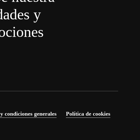
dades y
ociones
 y condiciones generales
Política de cookies