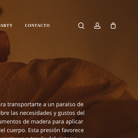
search
account
PARTY
CONTACTO
ra transportarte a un paraíso de
obre las necesidades y gustos del
trumentos de madera para aplicar
del cuerpo. Esta presión favorece