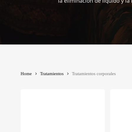
la eliminación de líquido y la
Home
Tratamientos
Tratamientos corporales