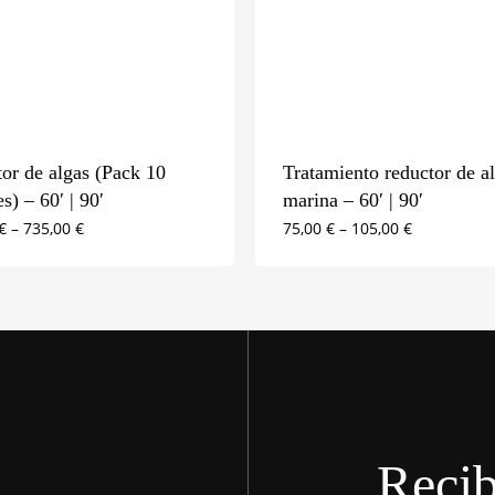
or de algas (Pack 10
Tratamiento reductor de a
s) – 60′ | 90′
marina – 60′ | 90′
€
–
735,00
€
75,00
€
–
105,00
€
Recib