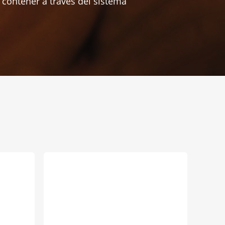
a contener a través del sistema