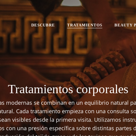
DESCUBRE
TRATAMIENTOS
BEAUTY 
Tratamientos corporales
ias modernas se combinan en un equilibrio natural pa
natural. Cada tratamiento empieza con una consulta s
 sean visibles desde la primera visita. Utilizamos ins
s con una presión específica sobre distintas partes 