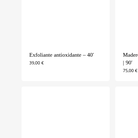
Exfoliante antioxidante – 40′
Madero
| 90′
39,00
€
75,00
€