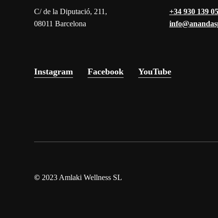
C/ de la Diputació, 211,
+34 930 139 0
08011 Barcelona
info@anandas
Instagram
Facebook
YouTube
©
2023
Amlaki Wellness SL