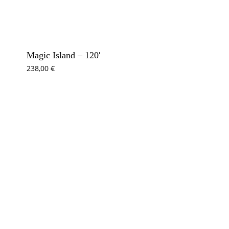
Magic Island – 120′
238,00
€