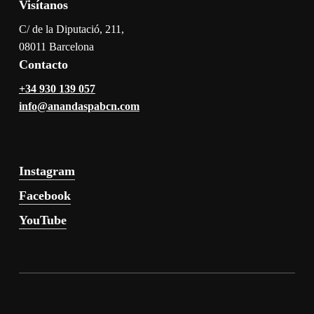
Visítanos
C/ de la Diputació, 211,
08011 Barcelona
Contacto
+34 930 139 057
info@anandaspabcn.com
Instagram
Facebook
YouTube